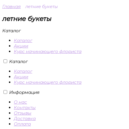
Главная
летние букеты
летние букеты
Каталог
Каталог
Акции
Курс начинающего флориста
Каталог
Каталог
Акции
Курс начинающего флориста
Информация
О нас
Контакты
Отзывы
Доставка
Оплата