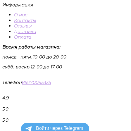
Информация
О нас
Контакты
Отзывы
Доставка
Оплата
Время работы магазина:
понед.- пятн. 10-00 до 20-00
субб.-воскр 12-00 до 17-00
Телефон
89270095325
4.9
5.0
5.0