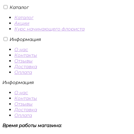
Каталог
Каталог
Акции
Курс начинающего флориста
Информация
О нас
Контакты
Отзывы
Доставка
Оплата
Информация
О нас
Контакты
Отзывы
Доставка
Оплата
Время работы магазина: