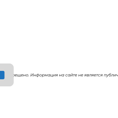
 запрещено. Информация на сайте не является публич
о замене у менеджера!