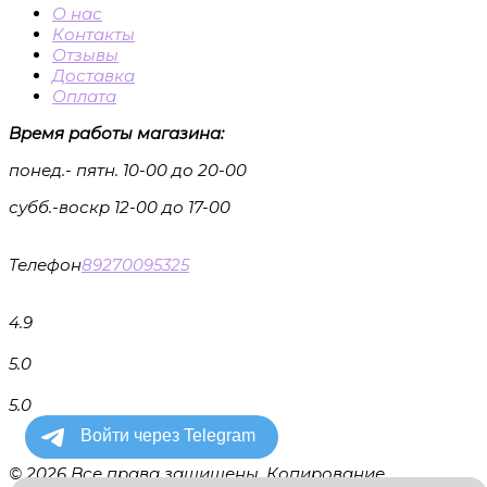
О нас
Контакты
Отзывы
Доставка
Оплата
Время работы магазина:
понед.- пятн. 10-00 до 20-00
субб.-воскр 12-00 до 17-00
Телефон
89270095325
4.9
5.0
5.0
© 2026 Все права защищены. Копирование