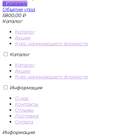
В корзину
Объятие утра
5800,00
₽
Каталог
Каталог
Акции
Курс начинающего флориста
Каталог
Каталог
Акции
Курс начинающего флориста
Информация
О нас
Контакты
Отзывы
Доставка
Оплата
Информация