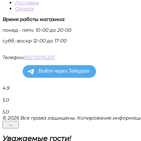
Доставка
Оплата
Время работы магазина:
понед.- пятн. 10-00 до 20-00
субб.-воскр 12-00 до 17-00
Телефон
89270095325
4.9
5.0
5.0
© 2026 Все права защищены. Копирование информации
Уважаемые гости!