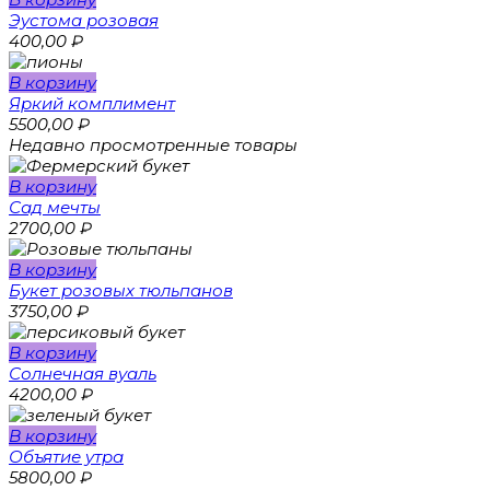
Эустома розовая
400,00
₽
В корзину
Яркий комплимент
5500,00
₽
Недавно просмотренные товары
В корзину
Сад мечты
2700,00
₽
В корзину
Букет розовых тюльпанов
3750,00
₽
В корзину
Солнечная вуаль
4200,00
₽
В корзину
Объятие утра
5800,00
₽