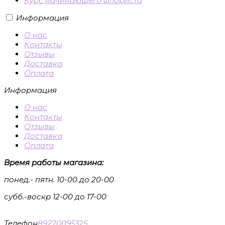
Курс начинающего флориста
Информация
О нас
Контакты
Отзывы
Доставка
Оплата
Информация
О нас
Контакты
Отзывы
Доставка
Оплата
Время работы магазина:
понед.- пятн. 10-00 до 20-00
субб.-воскр 12-00 до 17-00
Телефон
89270095325