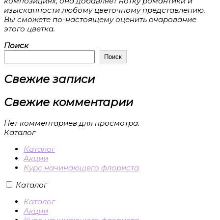
композициях, она добавляет нотку романтики и
изысканности любому цветочному представлению.
Вы сможете по-настоящему оценить очарование
этого цветка.
Поиск
Поиск
Свежие записи
Свежие комментарии
Нет комментариев для просмотра.
Каталог
Каталог
Акции
Курс начинающего флориста
Каталог
Каталог
Акции