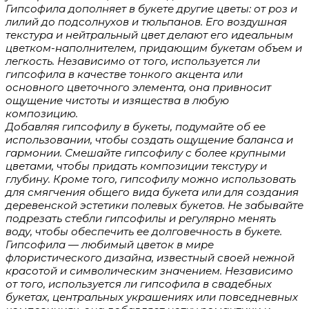
Гипсофила дополняет в букете другие цветы: от роз и
лилий до подсолнухов и тюльпанов. Его воздушная
текстура и нейтральный цвет делают его идеальным
цветком-наполнителем, придающим букетам объем и
легкость. Независимо от того, используется ли
гипсофила в качестве тонкого акцента или
основного цветочного элемента, она привносит
ощущение чистоты и изящества в любую
композицию.
Добавляя гипсофилу в букеты, подумайте об ее
использовании, чтобы создать ощущение баланса и
гармонии. Смешайте гипсофилу с более крупными
цветами, чтобы придать композиции текстуру и
глубину. Кроме того, гипсофилу можно использовать
для смягчения общего вида букета или для создания
деревенской эстетики полевых букетов. Не забывайте
подрезать стебли гипсофилы и регулярно менять
воду, чтобы обеспечить ее долговечность в букете.
Гипсофила — любимый цветок в мире
флористического дизайна, известный своей нежной
красотой и символическим значением. Независимо
от того, используется ли гипсофила в свадебных
букетах, центральных украшениях или повседневных