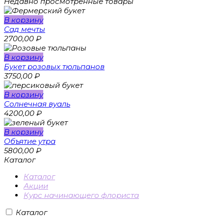
Недавно просмотренные товары
В корзину
Сад мечты
2700,00
₽
В корзину
Букет розовых тюльпанов
3750,00
₽
В корзину
Солнечная вуаль
4200,00
₽
В корзину
Объятие утра
5800,00
₽
Каталог
Каталог
Акции
Курс начинающего флориста
Каталог