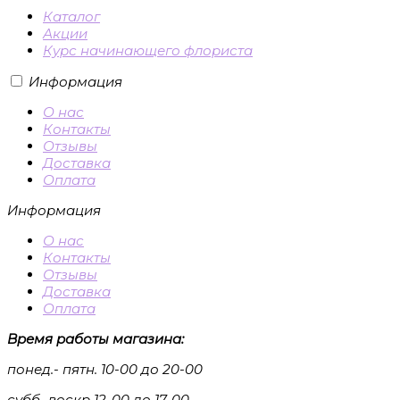
Каталог
Акции
Курс начинающего флориста
Информация
О нас
Контакты
Отзывы
Доставка
Оплата
Информация
О нас
Контакты
Отзывы
Доставка
Оплата
Время работы магазина:
понед.- пятн. 10-00 до 20-00
субб.-воскр 12-00 до 17-00