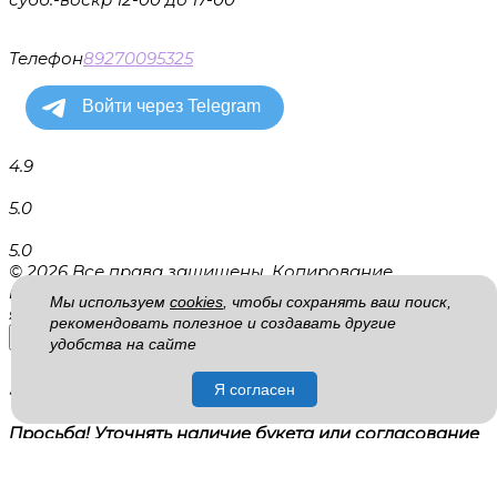
Телефон
89270095325
4.9
5.0
5.0
© 2026 Все права защищены. Копирование
информации запрещено. Информация на сайте не
Мы используем
cookies
, чтобы сохранять ваш поиск,
является публичной офертой.
рекомендовать полезное и создавать другие
удобства на сайте
Уважаемые гости!
Я согласен
Просьба! Уточнять наличие букета или согласование
по замене у менеджера!
×