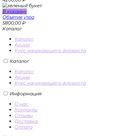
В корзину
Объятие утра
5800,00
₽
Каталог
Каталог
Акции
Курс начинающего флориста
Каталог
Каталог
Акции
Курс начинающего флориста
Информация
О нас
Контакты
Отзывы
Доставка
Оплата