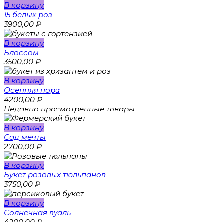
В корзину
15 белых роз
3900,00
₽
В корзину
Блоссом
3500,00
₽
В корзину
Осенняя пора
4200,00
₽
Недавно просмотренные товары
В корзину
Сад мечты
2700,00
₽
В корзину
Букет розовых тюльпанов
3750,00
₽
В корзину
Солнечная вуаль
4200,00
₽