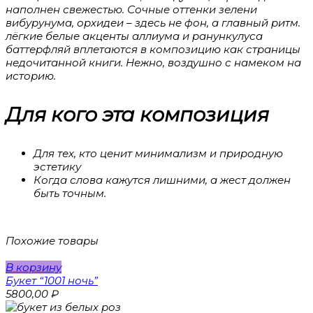
наполнен свежестью. Сочные оттенки зелени
вибурунума, орхидеи – здесь не фон, а главный ритм.
лёгкие белые акценты аллиума и ранункулуса
баттерфляй вплетаются в композицию как страницы
недочитанной книги. Нежно, воздушно с намеком на
историю.
Для кого эта композиция
Для тех, кто ценит минимализм и природную
эстетику
Когда слова кажутся лишними, а жест должен
быть точным.
Похожие товары
В корзину
Букет “1001 ночь”
5800,00
₽