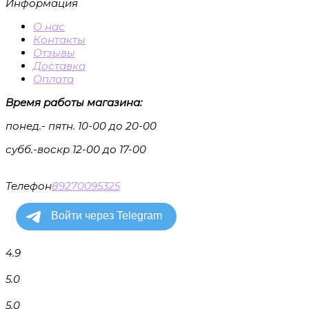
Информация
О нас
Контакты
Отзывы
Доставка
Оплата
Время работы магазина:
понед.- пятн. 10-00 до 20-00
субб.-воскр 12-00 до 17-00
Телефон
89270095325
4.9
5.0
5.0