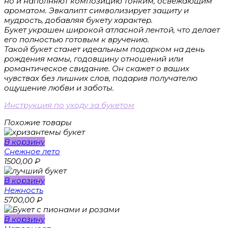
но и наполняют композицию тонким, освежающим
ароматом. Эвкалипт символизирует защиту и
мудрость, добавляя букету характер.
Букет украшен широкой атласной лентой, что делает
его полностью готовым к вручению.
Такой букет станет идеальным подарком на день
рождения мамы, годовщину отношений или
романтическое свидание. Он скажет о ваших
чувствах без лишних слов, подарив получателю
ощущение любви и заботы.
Инструкция по уходу за букетом
Похожие товары
В корзину
Снежное лето
1500,00
₽
В корзину
Нежность
5700,00
₽
В корзину