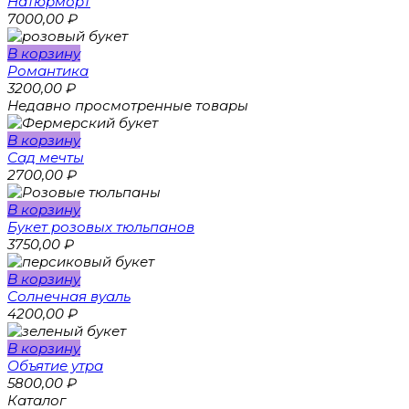
Натюрморт
7000,00
₽
В корзину
Романтика
3200,00
₽
Недавно просмотренные товары
В корзину
Сад мечты
2700,00
₽
В корзину
Букет розовых тюльпанов
3750,00
₽
В корзину
Солнечная вуаль
4200,00
₽
В корзину
Объятие утра
5800,00
₽
Каталог