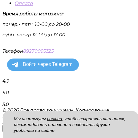
Оплата
Время работы магазина:
понед.- пятн. 10-00 до 20-00
субб.-воскр 12-00 до 17-00
Телефон
89270095325
4.9
5.0
5.0
© 2026 Все права защищены. Копирование
информации запрещено. Информация на сайте не
Мы используем
cookies
, чтобы сохранять ваш поиск,
является публичной офертой.
рекомендовать полезное и создавать другие
удобства на сайте